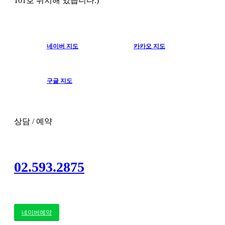
101호 위치해 있습니다.)
네이버 지도
카카오 지도
구글 지도
상담 / 예약
02.593.2875
네이버예약