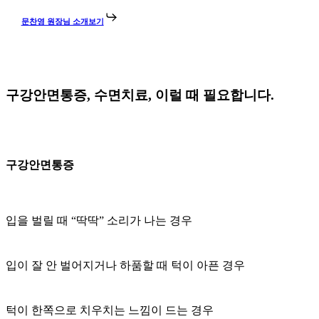
문찬영 원장님 소개보기
구강안면통증, 수면치료, 이럴 때 필요합니다.
구강안면통증
입을 벌릴 때 “딱딱” 소리가 나는 경우
입이 잘 안 벌어지거나 하품할 때 턱이 아픈 경우
턱이 한쪽으로 치우치는 느낌이 드는 경우