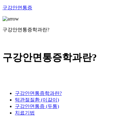
구강안면통증
구강안면통증학과란?
구강안면통증학과란?
구강안면통증학과란?
턱관절질환 (이갈이)
구강안면통증 (두통)
치료기법