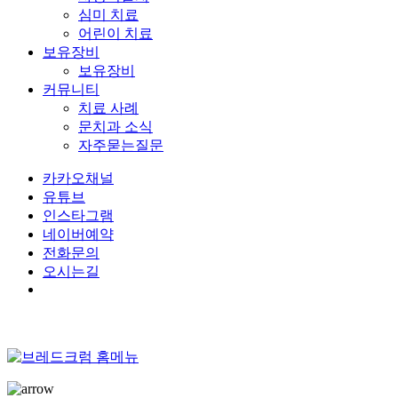
심미 치료
어린이 치료
보유장비
보유장비
커뮤니티
치료 사례
문치과 소식
자주묻는질문
카카오채널
유튜브
인스타그램
네이버예약
전화문의
오시는길
Menu