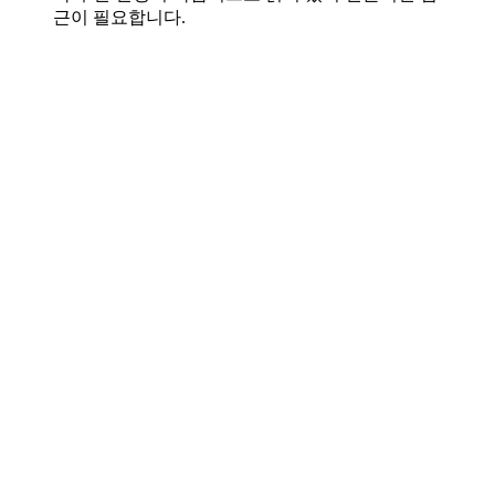
근이 필요합니다.
Play
Play
Video
Video