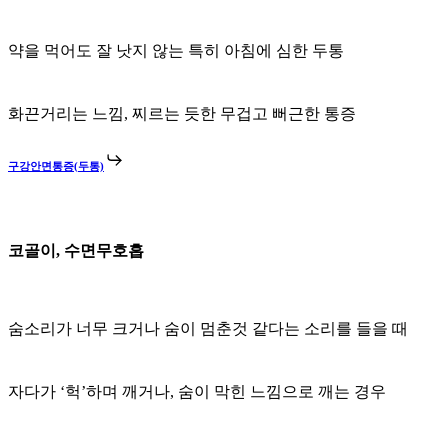
약을 먹어도 잘 낫지 않는 특히 아침에 심한 두통
화끈거리는 느낌, 찌르는 듯한 무겁고 뻐근한 통증
구강안면통증(두통)
코골이, 수면무호흡
숨소리가 너무 크거나 숨이 멈춘것 같다는 소리를 들을 때
자다가 ‘헉’하며 깨거나, 숨이 막힌 느낌으로 깨는 경우