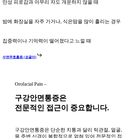
만성 피로감과 아무리 자도 개운하지 않을 때
밤에 화장실을 자주 가거나, 식은땀을 많이 흘리는 경우
집중력이나 기억력이 떨어졌다고 느낄 때
수면무호흡증 (코골이)
Orofacial Pain –
구강안면통증은
전문적인 접근이 중요합니다.
구강안면통증은 단순한 치통과 달리 턱관절, 얼굴,
목 주변 신경이 복합적으로 얽혀 있어 전문적인 접