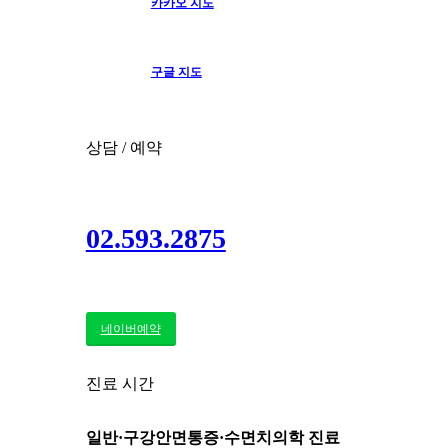
카카오 지도
구글 지도
상담 / 예약
02.593.2875
네이버예약
진료 시간
일반·구강안면통증·수면치의학 진료